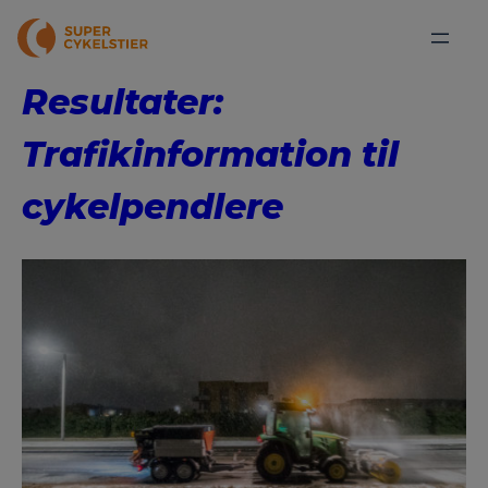
Resultater:
Trafikinformation til
cykelpendlere