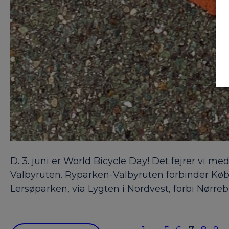
D. 3. juni er World Bicycle Day! Det fejrer vi 
Valbyruten. Ryparken-Valbyruten forbinder K
Lersøparken, via Lygten i Nordvest, forbi Nørr