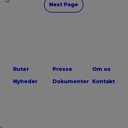
…
12
Next Page
Ruter
Presse
Om os
Nyheder
Dokumenter
Kontakt