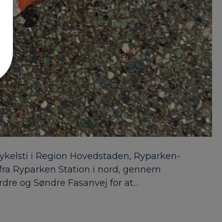
rcykelsti i Region Hovedstaden, Ryparken-
a Ryparken Station i nord, gennem
rdre og Søndre Fasanvej for at…