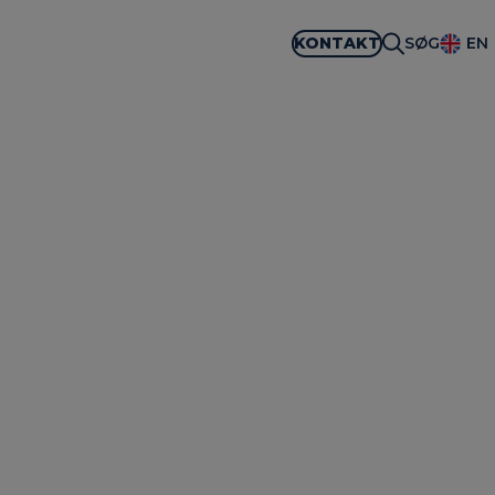
KONTAKT
SØG
EN