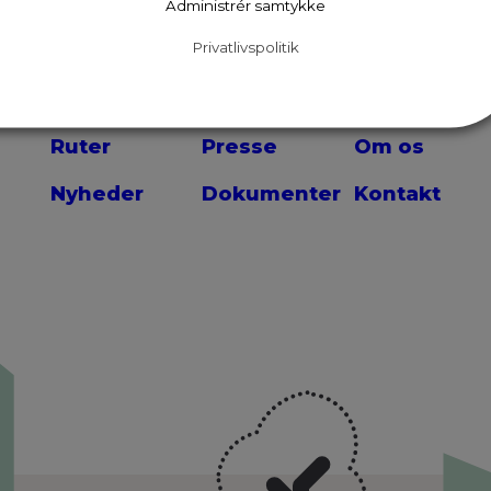
Administrér samtykke
Privatlivspolitik
Ruter
Presse
Om os
Nyheder
Dokumenter
Kontakt