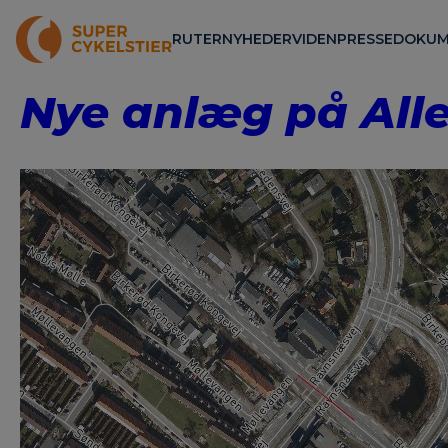
RUTER
NYHEDER
VIDEN
PRESSE
DOKUM
Nye anlæg på All