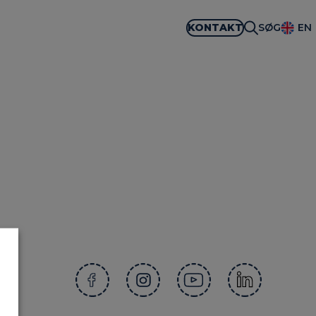
KONTAKT
SØG
EN