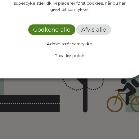
supercykelstier.dk. Vi placerer først cookies, når du har
givet dit samtykke.
Godkend alle
Afvis alle
Administrér samtykke
Privatlivspolitik