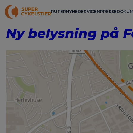
RUTER
NYHEDER
VIDEN
PRESSE
DOKUM
Ny belysning på 