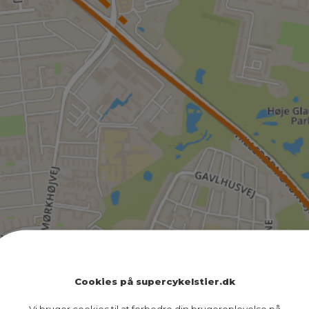
Cookies på supercykelstier.dk
Vi bruger cookies til at forbedre din brugeroplevelse på