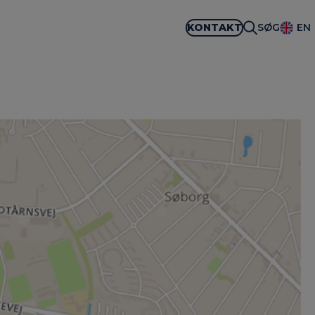
KONTAKT
SØG
EN