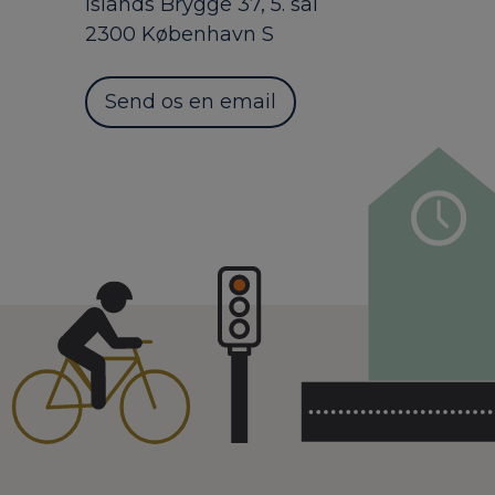
Islands Brygge 37, 5. sal
2300 København S
Send os en email