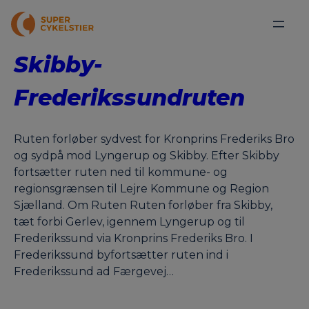
Skibby-
Frederikssundruten
Ruten forløber sydvest for Kronprins Frederiks Bro
og sydpå mod Lyngerup og Skibby. Efter Skibby
fortsætter ruten ned til kommune- og
regionsgrænsen til Lejre Kommune og Region
Sjælland. Om Ruten Ruten forløber fra Skibby,
tæt forbi Gerlev, igennem Lyngerup og til
Frederikssund via Kronprins Frederiks Bro. I
Frederikssund byfortsætter ruten ind i
Frederikssund ad Færgevej…