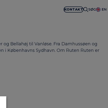
KONTAKT
SØG
EN
r og Bellahøj til Vanløse. Fra Damhussøen og
vnen i Københavns Sydhavn. Om Ruten Ruten er